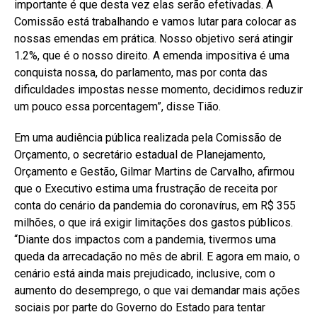
importante é que desta vez elas serão efetivadas. A
Comissão está trabalhando e vamos lutar para colocar as
nossas emendas em prática. Nosso objetivo será atingir
1.2%, que é o nosso direito. A emenda impositiva é uma
conquista nossa, do parlamento, mas por conta das
dificuldades impostas nesse momento, decidimos reduzir
um pouco essa porcentagem”, disse Tião.
Em uma audiência pública realizada pela Comissão de
Orçamento, o secretário estadual de Planejamento,
Orçamento e Gestão, Gilmar Martins de Carvalho, afirmou
que o Executivo estima uma frustração de receita por
conta do cenário da pandemia do coronavírus, em R$ 355
milhões, o que irá exigir limitações dos gastos públicos.
“Diante dos impactos com a pandemia, tivermos uma
queda da arrecadação no mês de abril. E agora em maio, o
cenário está ainda mais prejudicado, inclusive, com o
aumento do desemprego, o que vai demandar mais ações
sociais por parte do Governo do Estado para tentar