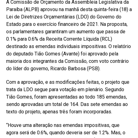
A Comissão de Orçamento da Assembleia Legislativa da
Paraíba (ALPB) aprovou na manhã desta quinta-feira (18) a
Lei de Diretrizes Orçamentárias (LDO) do Governo do
Estado para o exercício financeiro de 2021. Na proposta,
os parlamentares garantiram um aumento que passa de
0.1% para 0.6% da Receita Corrente Líquida (RCL)
destinado as emendas individuais impositivas. O relatório
do deputado Tião Gomes (Avante) foi aprovado pela
maioria dos integrantes da Comissão, com voto contrário
do líder do governo, Ricardo Barbosa (PSB).
Com a aprovação, e as modificações feitas, o projeto que
trata da LDO segue para votação em plenário. Segundo
Tião Gomes, foram apresentadas ao todo 185 emendas,
sendo aprovadas um total de 164. Das sete emendas ao
texto do projeto, apenas três foram incorporadas.
“Houve uma alteração nas emendas impositivas, que
agora será de 0.6%, quando deveria ser de 1.2%. Mas, o