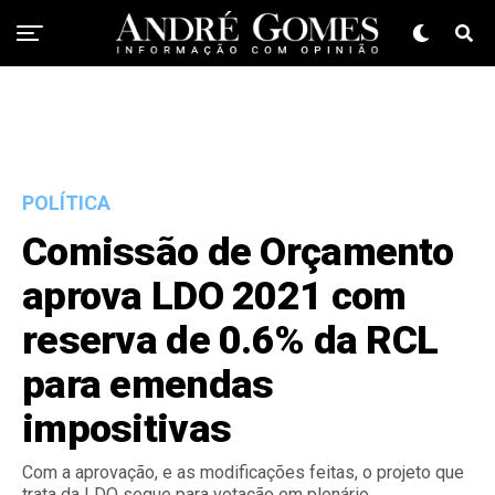
POLÍTICA
Comissão de Orçamento
aprova LDO 2021 com
reserva de 0.6% da RCL
para emendas
impositivas
Com a aprovação, e as modificações feitas, o projeto que
trata da LDO segue para votação em plenário