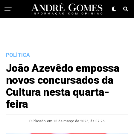
POLÍTICA
João Azevêdo empossa
novos concursados da
Cultura nesta quarta-
feira
Publicado
em 18 de março de 2026, às 07:26