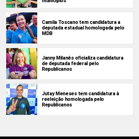
municípios
Camila Toscano tem candidatura a
deputada estadual homologada pelo
MDB
Janny Milanês oficializa candidatura
de deputada federal pelo
Republicanos
Jutay Meneses tem candidatura à
reeleição homologada pelo
Republicanos