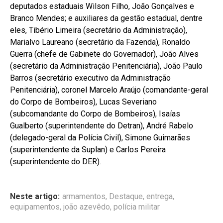
deputados estaduais Wilson Filho, João Gonçalves e
Branco Mendes; e auxiliares da gestão estadual, dentre
eles, Tibério Limeira (secretário da Administração),
Marialvo Laureano (secretário da Fazenda), Ronaldo
Guerra (chefe de Gabinete do Governador), João Alves
(secretário da Administração Penitenciária), João Paulo
Barros (secretário executivo da Administração
Penitenciária), coronel Marcelo Araújo (comandante-geral
do Corpo de Bombeiros), Lucas Severiano
(subcomandante do Corpo de Bombeiros), Isaías
Gualberto (superintendente do Detran), André Rabelo
(delegado-geral da Polícia Civil), Simone Guimarães
(superintendente da Suplan) e Carlos Pereira
(superintendente do DER).
Neste artigo:
armamentos
,
Destaque
,
entrega
,
equipamentos
,
joão azevêdo
,
polícia militar