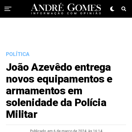
POLÍTICA
João Azevêdo entrega
novos equipamentos e
armamentos em
solenidade da Polícia
Militar
Publicado
em 6 de março de 2024, às 16:14