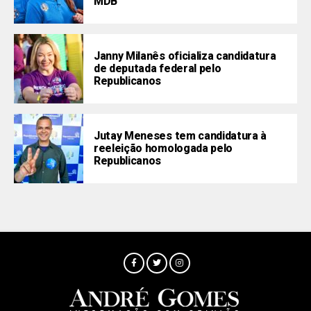
MDB
Janny Milanês oficializa candidatura
de deputada federal pelo
Republicanos
Jutay Meneses tem candidatura à
reeleição homologada pelo
Republicanos