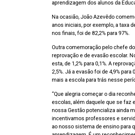
aprendizagem dos alunos da Educa
Na ocasião, João Azevêdo comemo
anos iniciais, por exemplo, a taxa
nos finais, foi de 82,2% para 97%.
Outra comemoração pelo chefe do E
reprovação e de evasão escolar. Nos
esta, de 1,2% para 0,1%. A reprovaç
2,5%. Já a evasão foi de 4,9% para
mais a escola para trás nesse perí
“Que alegria começar o dia reconh
escolas, além daquele que se faz 
nossa Gestão potencializa ainda m
incentivamos professores e servi
ao nosso sistema de ensino para q
aprendizagem. É um reconheciment