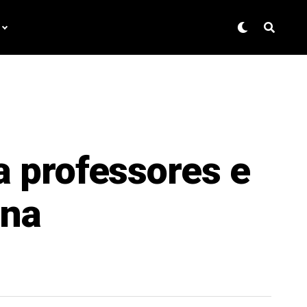
 professores e
 na