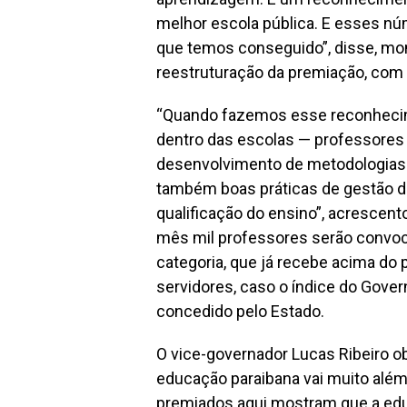
melhor escola pública. E esses 
que temos conseguido”, disse, m
reestruturação da premiação, com c
“Quando fazemos esse reconhecim
dentro das escolas — professores
desenvolvimento de metodologias 
também boas práticas de gestão d
qualificação do ensino”, acrescen
mês mil professores serão convoc
categoria, que já recebe acima do 
servidores, caso o índice do Govern
concedido pelo Estado.
O vice-governador Lucas Ribeiro 
educação paraibana vai muito alé
premiados aqui mostram que a edu