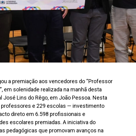
gou a premiação aos vencedores do “Professor
”, em solenidade realizada na manhã desta
ral José Lins do Rêgo, em João Pessoa. Nesta
 professores e 229 escolas — investimento
cto direto em 6.598 profissionais e
es escolares premiadas. A iniciativa do
icas pedagógicas que promovam avanços na