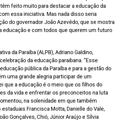
 têm feito muito para destacar a educação da
com essa iniciativa. Mas nada disso seria
ação do governador João Azevêdo, que se mostra
a educação e com todos que querem um futuro
tiva da Paraíba (ALPB), Adriano Galdino,
 celebração da educação paraibana. “Esse
educação pública da Paraíba e para a gestão do
m uma grande alegria participar de um
 que a educação é o meio que os filhos do
es da vida e enfrentar os preconceitos na luta
 comentou, na solenidade em que também
estaduais Francisca Motta, Danielle do Vale,
ão Gonçalves, Chió, Júnior Araújo e Sílvia