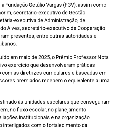
u a Fundação Getúlio Vargas (FGV), assim como
morim, secretário-executivo de Gestão
etária-executiva de Administração, de
ldo Alves, secretário-executivo de Cooperação
ram presentes, entre outras autoridades e
aibanos.
tuído em maio de 2025, o Prêmio Professor Nota
vo exercício que desenvolveram práticas
 com as diretrizes curriculares e baseadas em
essores premiados recebem o equivalente a uma
estinado às unidades escolares que conseguiram
em, no fluxo escolar, no planejamento
liações institucionais e na organização
ão interligados com o fortalecimento da