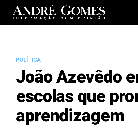
POLÍTICA
João Azevêdo en
escolas que pr
aprendizagem