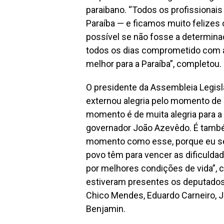
paraibano. “Todos os profissionais
Paraíba — e ficamos muito felizes 
possível se não fosse a determin
todos os dias comprometido com 
melhor para a Paraíba”, completou.
O presidente da Assembleia Legisla
externou alegria pelo momento de
momento é de muita alegria para a 
governador João Azevêdo. É també
momento como esse, porque eu sei
povo têm para vencer as dificuldad
por melhores condições de vida”,
estiveram presentes os deputados 
Chico Mendes, Eduardo Carneiro, Jo
Benjamin.