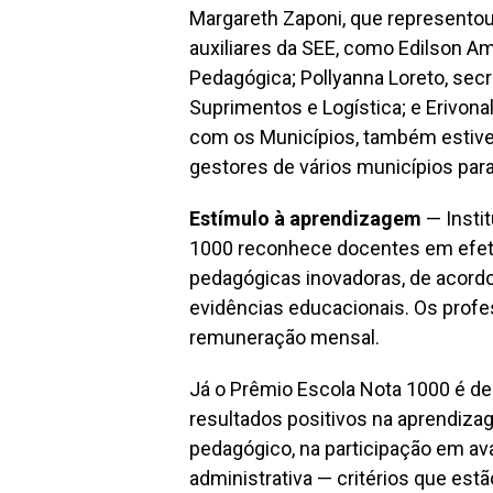
Margareth Zaponi, que represento
auxiliares da SEE, como Edilson A
Pedagógica; Pollyanna Loreto, secr
Suprimentos e Logística; e Erivona
com os Municípios, também estive
gestores de vários municípios par
Estímulo à aprendizagem
— Insti
1000 reconhece docentes em efeti
pedagógicas inovadoras, de acordo
evidências educacionais. Os prof
remuneração mensal.
Já o Prêmio Escola Nota 1000 é d
resultados positivos na aprendizag
pedagógico, na participação em ava
administrativa — critérios que est