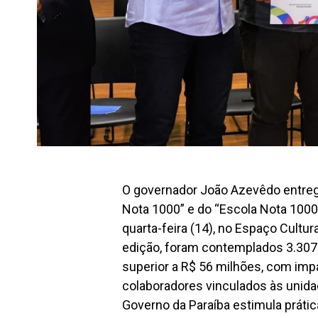
O governador João Azevêdo entre
Nota 1000” e do “Escola Nota 1000
quarta-feira (14), no Espaço Cultu
edição, foram contemplados 3.307
superior a R$ 56 milhões, com impa
colaboradores vinculados às unidad
Governo da Paraíba estimula prát