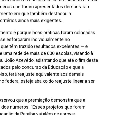
números que foram apresentados demonstram
omento em que também destacou a
ritérios ainda mais exigentes.
ento é porque boas práticas foram colocadas
 se esforçaram individualmente no
que têm trazido resultados excelentes — e
e uma rede de mais de 600 escolas, visando à
tou João Azevêdo, adiantando que até o fim deste
ados pelo concurso da Educação e que a
piso, terá reajuste equivalente aos demais
o federal esteja abaixo do reajuste linear a ser
observou que a premiação demonstra que a
m dos números. “Esses projetos que foram
cação da Paraíba vai além de aprovar