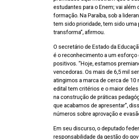
estudantes para o Enem; vai além 
formação. Na Paraíba, sob a lider
tem sido prioridade, tem sido uma 
transforma”, afirmou.
O secretário de Estado da Educação
é o reconhecimento a um esforço 
positivos. “Hoje, estamos premian
vencedoras. Os mais de 6,5 mil se
atingimos a marca de cerca de 10 
edital tem critérios e o maior del
na construção de práticas pedagó
que acabamos de apresentar”, dis
números sobre aprovação e evasão 
Em seu discurso, o deputado feder
responsabilidade da gestão do go