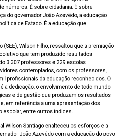
de números. É sobre cidadania. É sobre
ança do governador João Azevêdo, a educação
política de Estado. É a educação que
 (SEE), Wilson Filho, ressaltou que a premiação
coletivo que tem produzido resultados
do 3.307 professores e 229 escolas
rvidores contemplados, com os professores,
mil profissionais da educação reconhecidos. O
es é a dedicação, o envolvimento de todo mundo
gicas e de gestão que produzam os resultados
se, em referência a uma apresentação dos
escolar, entre outros índices.
al Wilson Santiago enalteceu os esforços e a
vernador João Azevêdo com a educação do povo