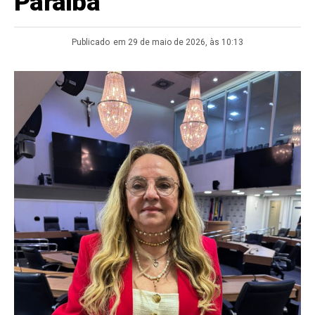
Paraíba
Publicado
em 29 de maio de 2026, às 10:13