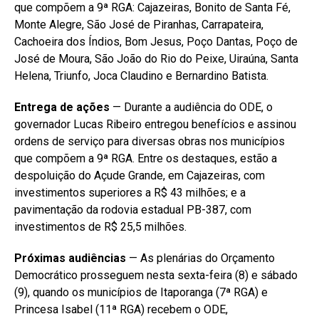
que compõem a 9ª RGA: Cajazeiras, Bonito de Santa Fé,
Monte Alegre, São José de Piranhas, Carrapateira,
Cachoeira dos Índios, Bom Jesus, Poço Dantas, Poço de
José de Moura, São João do Rio do Peixe, Uiraúna, Santa
Helena, Triunfo, Joca Claudino e Bernardino Batista.
Entrega de ações
— Durante a audiência do ODE, o
governador Lucas Ribeiro entregou benefícios e assinou
ordens de serviço para diversas obras nos municípios
que compõem a 9ª RGA. Entre os destaques, estão a
despoluição do Açude Grande, em Cajazeiras, com
investimentos superiores a R$ 43 milhões; e a
pavimentação da rodovia estadual PB-387, com
investimentos de R$ 25,5 milhões.
Próximas audiências
— As plenárias do Orçamento
Democrático prosseguem nesta sexta-feira (8) e sábado
(9), quando os municípios de Itaporanga (7ª RGA) e
Princesa Isabel (11ª RGA) recebem o ODE,