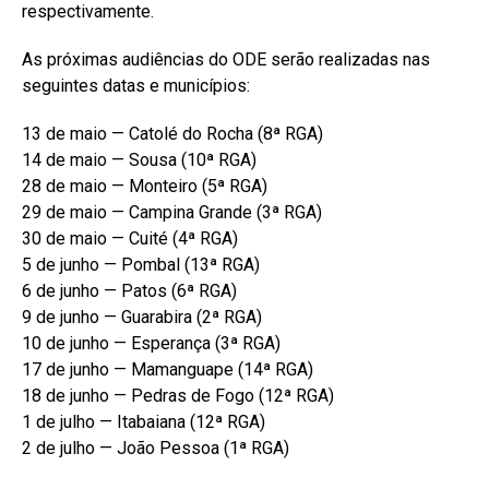
respectivamente.
As próximas audiências do ODE serão realizadas nas
seguintes datas e municípios:
13 de maio — Catolé do Rocha (8ª RGA)
14 de maio — Sousa (10ª RGA)
28 de maio — Monteiro (5ª RGA)
29 de maio — Campina Grande (3ª RGA)
30 de maio — Cuité (4ª RGA)
5 de junho — Pombal (13ª RGA)
6 de junho — Patos (6ª RGA)
9 de junho — Guarabira (2ª RGA)
10 de junho — Esperança (3ª RGA)
17 de junho — Mamanguape (14ª RGA)
18 de junho — Pedras de Fogo (12ª RGA)
1 de julho — Itabaiana (12ª RGA)
2 de julho — João Pessoa (1ª RGA)