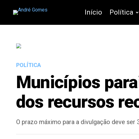
Início
Política
POLÍTICA
Municípios para
dos recursos re
O prazo máximo para a divulgação deve ser 