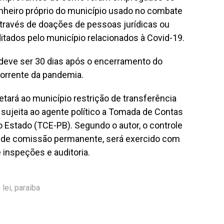
inheiro próprio do município usado no combate
através de doações de pessoas jurídicas ou
ditados pelo município relacionados à Covid-19.
deve ser 30 dias após o encerramento do
orrente da pandemia.
tará ao município restrição de transferência
 sujeita ao agente político a Tomada de Contas
o Estado (TCE-PB). Segundo o autor, o controle
a, de comissão permanente, será exercido com
 inspeções e auditoria.
,
lei
,
paraiba