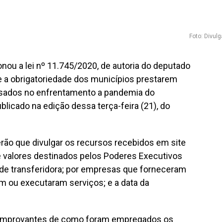
Foto: Divul
ou a lei nº 11.745/2020, de autoria do deputado
 a obrigatoriedade dos municípios prestarem
usados no enfrentamento a pandemia do
ublicado na edição dessa terça-feira (21), do
erão que divulgar os recursos recebidos em site
de valores destinados pelos Poderes Executivos
dade transferidora; por empresas que forneceram
am ou executaram serviços; e a data da
omprovantes de como foram empregados os