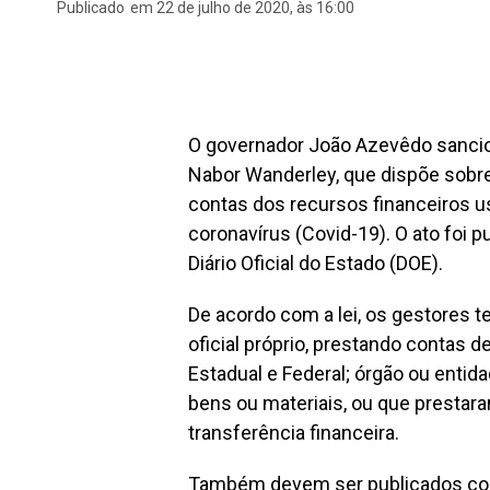
Publicado
em 22 de julho de 2020, às 16:00
O governador João Azevêdo sancion
Nabor Wanderley, que dispõe sobre
contas dos recursos financeiros 
coronavírus (Covid-19). O ato foi p
Diário Oficial do Estado (DOE).
De acordo com a lei, os gestores t
oficial próprio, prestando contas 
Estadual e Federal; órgão ou enti
bens ou materiais, ou que prestar
transferência financeira.
Também devem ser publicados c