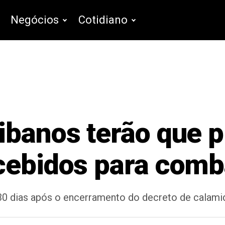
Negócios
Cotidiano
ibanos terão que p
cebidos para comb
30 dias após o encerramento do decreto de calami