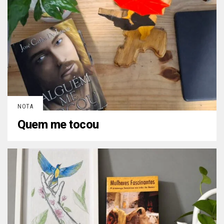
NOTA
Quem me tocou