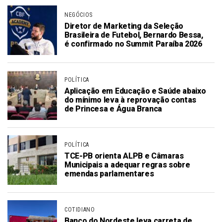
NEGÓCIOS
Diretor de Marketing da Seleção
Brasileira de Futebol, Bernardo Bessa,
é confirmado no Summit Paraíba 2026
POLÍTICA
Aplicação em Educação e Saúde abaixo
do mínimo leva à reprovação contas
de Princesa e Água Branca
POLÍTICA
TCE-PB orienta ALPB e Câmaras
Municipais a adequar regras sobre
emendas parlamentares
COTIDIANO
Banco do Nordeste leva carreta de