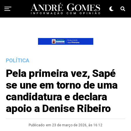
POLÍTICA
Pela primeira vez, Sapé
se une em torno de uma
candidatura e declara
apoio a Denise Ribeiro
Publicado
em 23 de março de 2026, às 16:12