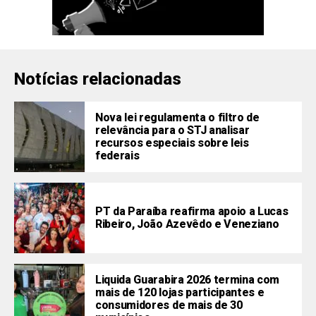
Notícias relacionadas
Nova lei regulamenta o filtro de
relevância para o STJ analisar
recursos especiais sobre leis
federais
PT da Paraíba reafirma apoio a Lucas
Ribeiro, João Azevêdo e Veneziano
Liquida Guarabira 2026 termina com
mais de 120 lojas participantes e
consumidores de mais de 30