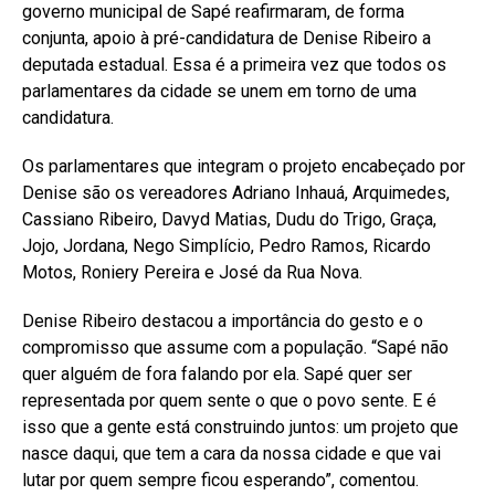
governo municipal de Sapé reafirmaram, de forma
conjunta, apoio à pré-candidatura de Denise Ribeiro a
deputada estadual. Essa é a primeira vez que todos os
parlamentares da cidade se unem em torno de uma
candidatura.
Os parlamentares que integram o projeto encabeçado por
Denise são os vereadores Adriano Inhauá, Arquimedes,
Cassiano Ribeiro, Davyd Matias, Dudu do Trigo, Graça,
Jojo, Jordana, Nego Simplício, Pedro Ramos, Ricardo
Motos, Roniery Pereira e José da Rua Nova.
Denise Ribeiro destacou a importância do gesto e o
compromisso que assume com a população. “Sapé não
quer alguém de fora falando por ela. Sapé quer ser
representada por quem sente o que o povo sente. E é
isso que a gente está construindo juntos: um projeto que
nasce daqui, que tem a cara da nossa cidade e que vai
lutar por quem sempre ficou esperando”, comentou.