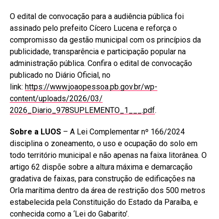
O edital de convocação para a audiência pública foi
assinado pelo prefeito Cícero Lucena e reforça o
compromisso da gestão municipal com os princípios da
publicidade, transparência e participação popular na
administração pública. Confira o edital de convocação
publicado no Diário Oficial, no
link:
https://www.joaopessoa.pb.gov.
br/wp-
content/uploads/2026/03/
2026_Diario_978SUPLEMENTO_1___
.pdf
.
Sobre a LUOS
– A Lei Complementar nº 166/2024
disciplina o zoneamento, o uso e ocupação do solo em
todo território municipal e não apenas na faixa litorânea. O
artigo 62 dispõe sobre a altura máxima e demarcação
gradativa de faixas, para construção de edificações na
Orla marítima dentro da área de restrição dos 500 metros
estabelecida pela Constituição do Estado da Paraíba, e
conhecida como a ‘Lei do Gabarito’.