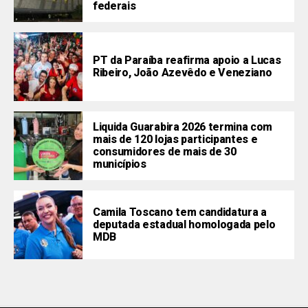
federais
PT da Paraíba reafirma apoio a Lucas
Ribeiro, João Azevêdo e Veneziano
Liquida Guarabira 2026 termina com
mais de 120 lojas participantes e
consumidores de mais de 30
municípios
Camila Toscano tem candidatura a
deputada estadual homologada pelo
MDB