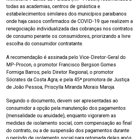
todas as academias, centros de ginástica e
estabelecimentos similares dos municípios paraibanos
onde haja casos confirmados de COVID-19 que realizem a
renegociação individualizada das cobranças nos contratos
de consumo perante os consumidores, priorizando a livre
escolha do consumidor contratante.
A recomendação é assinada pelo Vice-Diretor-Geral do
MP-Procon, o promotor Francisco Bergson Gomes
Formiga Barros; pelo Diretor Regional, o promotor
Sócrates da Costa Agra; e pela 45ª promotora de Justiça
de João Pessoa, Priscylla Miranda Morais Maroja.
Segundo o documento, devem ser apresentadas ao
consumidor a opção pela manutenção dos pagamentos
(mensalidade ou anuidade), enquanto vigorarem as
medidas de isolamento social, com compensação ao final
do contrato, ou a de suspensão dos pagamentos durante
o período de isolamento social para retomada deles após