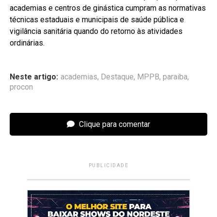
academias e centros de ginástica cumpram as normativas
técnicas estaduais e municipais de saúde pública e
vigilância sanitária quando do retorno às atividades
ordinárias.
Neste artigo:
academias
,
Destaque
,
MPPB
,
paraiba
,
procon
Clique para comentar
PUBLICIDADE