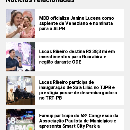
MDB oficializa Janine Lucena como
suplente de Veneziano e nominata
para a ALPB
Lucas Ribeiro destina R$ 38,3 mi em
investimentos para Guarabira e
região durante ODE
Lucas Ribeiro participa de
inauguração de Sala Lilás no TJPB e
prestigia posse de desembargadora
no TRT-PB
Famup participa do 68º Congresso da
Associação Paulista de Municípios e
apresenta Smart City Park a