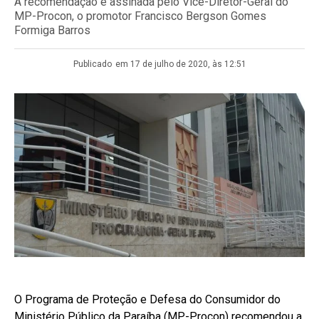
A recomendação é assinada pelo Vice-Diretor-Geral do
MP-Procon, o promotor Francisco Bergson Gomes
Formiga Barros
Publicado
em 17 de julho de 2020, às 12:51
O Programa de Proteção e Defesa do Consumidor do
Ministério Público da Paraíba (MP-Procon) recomendou a