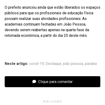
O prefeito anunciou ainda que estão liberados os espaços
públicos para que os profissionais de educação física
possam realizar suas atividades profissionais. As
academias continuam fechadas em João Pessoa,
devendo serem reabertas apenas na quarta fase da
retomada econômica, a partir do dia 20 deste mês.
Neste artigo:
covid-19
,
Destaque
,
joão pessoa
,
paraiba
Clique para comentar
PUBLICIDADE