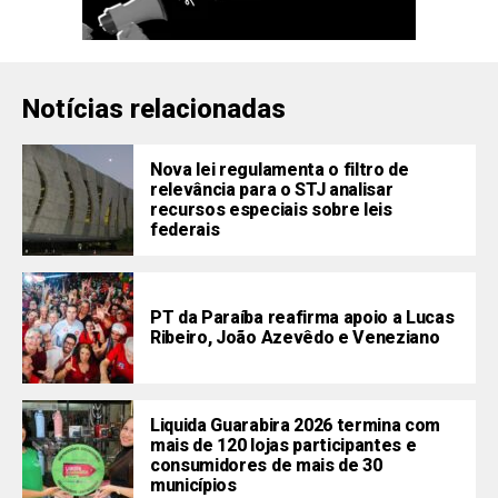
Notícias relacionadas
Nova lei regulamenta o filtro de
relevância para o STJ analisar
recursos especiais sobre leis
federais
PT da Paraíba reafirma apoio a Lucas
Ribeiro, João Azevêdo e Veneziano
Liquida Guarabira 2026 termina com
mais de 120 lojas participantes e
consumidores de mais de 30
municípios