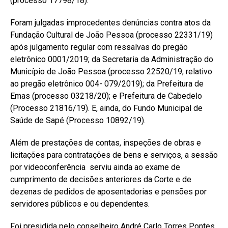
(processo 17798/18).
Foram julgadas improcedentes denúncias contra atos da
Fundação Cultural de João Pessoa (processo 22331/19)
após julgamento regular com ressalvas do pregão
eletrônico 0001/2019; da Secretaria da Administração do
Município de João Pessoa (processo 22520/19, relativo
ao pregão eletrônico 004- 079/2019); da Prefeitura de
Emas (processo 03218/20); e Prefeitura de Cabedelo
(Processo 21816/19). E, ainda, do Fundo Municipal de
Saúde de Sapé (Processo 10892/19).
Além de prestações de contas, inspeções de obras e
licitações para contratações de bens e serviços, a sessão
por videoconferência serviu ainda ao exame de
cumprimento de decisões anteriores da Corte e de
dezenas de pedidos de aposentadorias e pensões por
servidores públicos e ou dependentes.
Foi presidida pelo conselheiro André Carlo Torres Pontes,