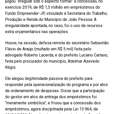
julgou “irregular sob o aspecto formal” a concessão, no
exercício 2019, de R$ 1,3 milhão em empréstimos do
Fundo Empreender-JP, vinculado à Secretaria do Trabalho,
Produção e Renda do Município de João Pessoa. A
irregularidade apontada, no caso, foi o uso de recursos
extra orçamentários nas operações.
Houve, na sessão, defesa remota do secretário Sebastião
Flávio de Araújo (multado em R$ 5 mil) feita pelo
advogado Roberto Lacerda; e do prefeito Luciano Cartaxo,
feita pelo procurador do município, Adelmar Azevedo
Régis.
Ele alegou ilegitimidade passiva do prefeito para
responder pela operacionalização do programa e por atos
de ordenamento de despesas. Disse que a participação
do gestor em atos de entrega dos empréstimos foi
“meramente simbólica”, e frisou que a concessão dos
empréstimos, agora disciplinada pela Lei 13.964, de