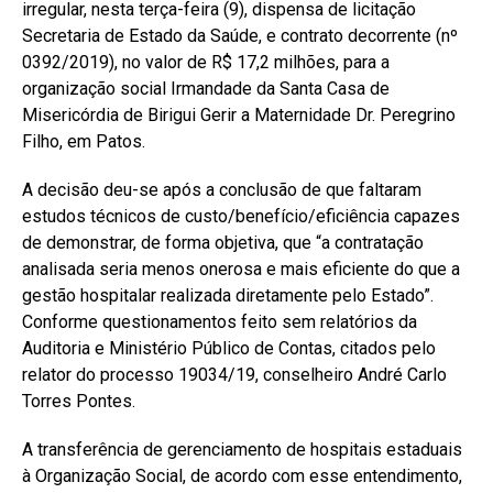
irregular, nesta terça-feira (9), dispensa de licitação
Secretaria de Estado da Saúde, e contrato decorrente (nº
0392/2019), no valor de R$ 17,2 milhões, para a
organização social Irmandade da Santa Casa de
Misericórdia de Birigui Gerir a Maternidade Dr. Peregrino
Filho, em Patos.
A decisão deu-se após a conclusão de que faltaram
estudos técnicos de custo/benefício/eficiência capazes
de demonstrar, de forma objetiva, que “a contratação
analisada seria menos onerosa e mais eficiente do que a
gestão hospitalar realizada diretamente pelo Estado”.
Conforme questionamentos feito sem relatórios da
Auditoria e Ministério Público de Contas, citados pelo
relator do processo 19034/19, conselheiro André Carlo
Torres Pontes.
A transferência de gerenciamento de hospitais estaduais
à Organização Social, de acordo com esse entendimento,