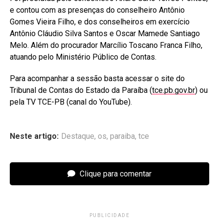
e contou com as presenças do conselheiro Antônio
Gomes Vieira Filho, e dos conselheiros em exercício
Antônio Cláudio Silva Santos e Oscar Mamede Santiago
Melo. Além do procurador Marcílio Toscano Franca Filho,
atuando pelo Ministério Público de Contas.
Para acompanhar a sessão basta acessar o site do
Tribunal de Contas do Estado da Paraíba (
tce.pb.gov.br
) ou
pela TV TCE-PB (canal do YouTube).
Neste artigo:
Destaque
,
os
,
paraiba
,
tce
Clique para comentar
PUBLICIDADE