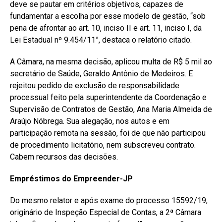
deve se pautar em critérios objetivos, capazes de
fundamentar a escolha por esse modelo de gestão, “sob
pena de afrontar ao art. 10, inciso II e art. 11, inciso I, da
Lei Estadual nº 9.454/11”, destaca o relatório citado.
A Câmara, na mesma decisão, aplicou multa de R$ 5 mil ao
secretário de Saúde, Geraldo Antônio de Medeiros. E
rejeitou pedido de exclusão de responsabilidade
processual feito pela superintendente da Coordenação e
Supervisão de Contratos de Gestão, Ana Maria Almeida de
Araújo Nóbrega. Sua alegação, nos autos e em
participação remota na sessão, foi de que não participou
de procedimento licitatório, nem subscreveu contrato.
Cabem recursos das decisões.
Empréstimos do Empreender-JP
Do mesmo relator e após exame do processo 15592/19,
originário de Inspeção Especial de Contas, a 2ª Câmara