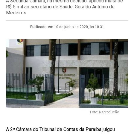
A Segunda Câmara, na mesma decisão, aplicou multa de
R$ 5 mil ao secretário de Saúde, Geraldo Antônio de
Medeiros
Publicado
em 10 de junho de 2020, às 10:31
Foto: Reprodução
A 2ª Câmara do Tribunal de Contas da Paraíba julgou