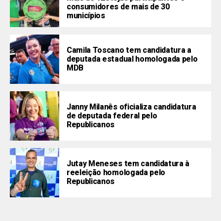
consumidores de mais de 30
municípios
Camila Toscano tem candidatura a
deputada estadual homologada pelo
MDB
Janny Milanês oficializa candidatura
de deputada federal pelo
Republicanos
Jutay Meneses tem candidatura à
reeleição homologada pelo
Republicanos