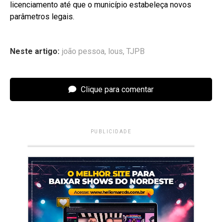
licenciamento até que o município estabeleça novos
parâmetros legais.
Neste artigo:
joão pessoa
,
lous
,
TJPB
Clique para comentar
PUBLICIDADE