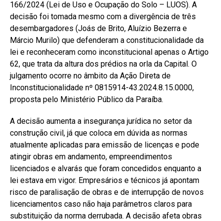
166/2024 (Lei de Uso e Ocupação do Solo – LUOS). A
decisão foi tomada mesmo com a divergência de três
desembargadores (Joás de Brito, Aluízio Bezerra e
Márcio Murilo) que defenderam a constitucionalidade da
lei e reconheceram como inconstitucional apenas o Artigo
62, que trata da altura dos prédios na orla da Capital. O
julgamento ocorre no âmbito da Ação Direta de
Inconstitucionalidade nº 0815914-43.2024.8.15.0000,
proposta pelo Ministério Público da Paraíba.
A decisão aumenta a insegurança jurídica no setor da
construção civil, já que coloca em dúvida as normas
atualmente aplicadas para emissão de licenças e pode
atingir obras em andamento, empreendimentos
licenciados e alvarás que foram concedidos enquanto a
lei estava em vigor. Empresários e técnicos já apontam
risco de paralisação de obras e de interrupção de novos
licenciamentos caso não haja parâmetros claros para
substituição da norma derrubada. A decisão afeta obras