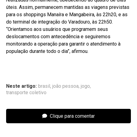
úteis. Assim, permanecem mantidas as viagens previstas
para os shoppings Manaíra e Mangabeira, às 22h20, e as
do terminal de integração do Varadouro, às 22h50.
“Orientamos aos usuários que programem seus
deslocamentos com antecedência e seguiremos
monitorando a operação para garantir o atendimento à
população durante todo o dia”, afirmou.
Neste artigo:
brasil
,
joão pessoa
,
jogo
,
transporte coletivo
Clique para comentar