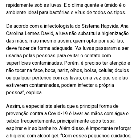
rapidamente sob as luvas. E o clima quente e úmido é o
ambiente ideal para bactérias e vírus de todos os tipos.
De acordo com a infectologista do Sistema Hapvida, Ana
Carolina Lemes David, a luva não substitui a higienização
das mãos, mas mesmo assim, quem optar por usá-las,
deve fazer de forma adequada. “As luvas passaram a ser
usadas pelas pessoas para evitar o contato com
superfícies contaminadas. Porém, é preciso ter atenção e
não tocar na face, boca, nariz, olhos, bolsa, celular, óculos
ou qualquer pertence com as luvas, uma vez que se elas
estiverem contaminadas, podem infectar a própria
pessoa”, explica.
Assim, a especialista alerta que a principal forma de
prevenção contra a Covid-19 é lavar as mãos com água e
sabão frequentemente, principalmente após tossir,
espirrar e ir ao banheiro. Além disso, é importante reforçar
a higiene com álcool gel. “Com esses pequenos cuidados,