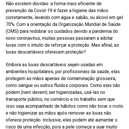
Não existem dúvidas: a forma mais eficiente de
prevenção da Covid-19 é fazer a higiene das mãos
corretamente, lavando com água e sabão, ou álcool em gel
70%. Com a orientação da Organização Mundial de Saúde
(OMS) para redobrar os cuidados devido a pandemia do
novo coronavírus, muitas pessoas passaram a adotar
luvas com o intuito de reforçar a proteção. Mas afinal, as
luvas descartáveis oferecem proteção?
Embora as luvas descartáveis sejam usadas em
ambientes hospitalares, por profissionais da saúde, elas
protegem as mãos apenas de contaminação grosseira,
como sangue ou outros fluidos corporais. Como elas não
podem (nem devem) ser higienizadas, usá-las no
transporte público, no comércio e no trabalho sem que
isso seja acompanhado de hábitos como não tocar o rosto
e não higienizar as mãos após remover as luvas não
oferece proteção. Inclusive, elas podem até aumentar o
risco de uma infecção, pois a pele começa a suar muito