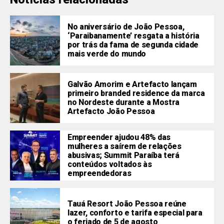
No aniversário de João Pessoa,
‘Paraibanamente’ resgata a história
por trás da fama de segunda cidade
mais verde do mundo
Galvão Amorim e Artefacto lançam
primeiro branded residence da marca
no Nordeste durante a Mostra
Artefacto João Pessoa
Empreender ajudou 48% das
mulheres a saírem de relações
abusivas; Summit Paraíba terá
conteúdos voltados às
empreendedoras
Tauá Resort João Pessoa reúne
lazer, conforto e tarifa especial para
o feriado de 5 de agosto