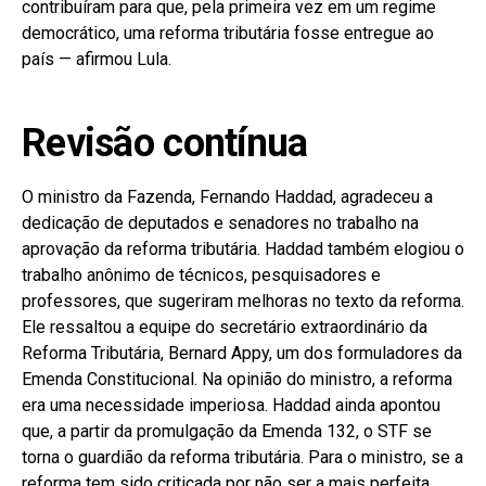
contribuíram para que, pela primeira vez em um regime
democrático, uma reforma tributária fosse entregue ao
país — afirmou Lula.
Revisão contínua
O ministro da Fazenda, Fernando Haddad, agradeceu a
dedicação de deputados e senadores no trabalho na
aprovação da reforma tributária. Haddad também elogiou o
trabalho anônimo de técnicos, pesquisadores e
professores, que sugeriram melhoras no texto da reforma.
Ele ressaltou a equipe do secretário extraordinário da
Reforma Tributária, Bernard Appy, um dos formuladores da
Emenda Constitucional. Na opinião do ministro, a reforma
era uma necessidade imperiosa. Haddad ainda apontou
que, a partir da promulgação da Emenda 132, o STF se
torna o guardião da reforma tributária. Para o ministro, se a
reforma tem sido criticada por não ser a mais perfeita,