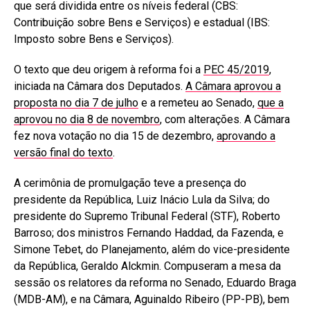
que será dividida entre os níveis federal (CBS:
Contribuição sobre Bens e Serviços) e estadual (IBS:
Imposto sobre Bens e Serviços).
O texto que deu origem à reforma foi a
PEC 45/2019
,
iniciada na Câmara dos Deputados.
A Câmara aprovou a
proposta no dia 7 de julho
e a remeteu ao Senado,
que a
aprovou no dia 8 de novembro
, com alterações. A Câmara
fez nova votação no dia 15 de dezembro,
aprovando a
versão final do texto
.
A cerimônia de promulgação teve a presença do
presidente da República, Luiz Inácio Lula da Silva; do
presidente do Supremo Tribunal Federal (STF), Roberto
Barroso; dos ministros Fernando Haddad, da Fazenda, e
Simone Tebet, do Planejamento, além do vice-presidente
da República, Geraldo Alckmin. Compuseram a mesa da
sessão os relatores da reforma no Senado, Eduardo Braga
(MDB-AM), e na Câmara, Aguinaldo Ribeiro (PP-PB), bem