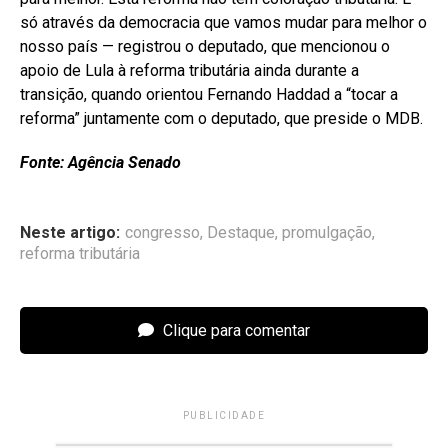
só através da democracia que vamos mudar para melhor o
nosso país — registrou o deputado, que mencionou o
apoio de Lula à reforma tributária ainda durante a
transição, quando orientou Fernando Haddad a “tocar a
reforma” juntamente com o deputado, que preside o MDB.
Fonte: Agência Senado
Neste artigo:
congresso
,
Destaque
,
promulgação
,
reforma tributária
Clique para comentar
PUBLICIDADE