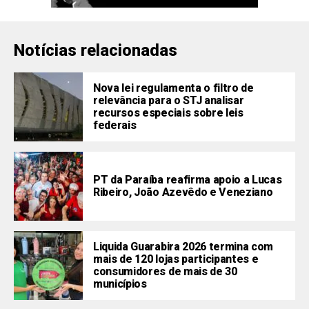
Notícias relacionadas
Nova lei regulamenta o filtro de
relevância para o STJ analisar
recursos especiais sobre leis
federais
PT da Paraíba reafirma apoio a Lucas
Ribeiro, João Azevêdo e Veneziano
Liquida Guarabira 2026 termina com
mais de 120 lojas participantes e
consumidores de mais de 30
municípios