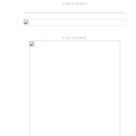
PUBLICIDADE
PUBLICIDADE