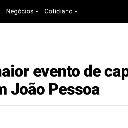
Negócios
Cotidiano
aior evento de ca
em João Pessoa