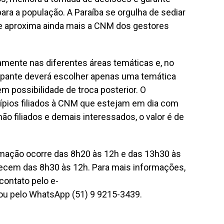
para a população. A Paraíba se orgulha de sediar
e aproxima ainda mais a CNM dos gestores
amente nas diferentes áreas temáticas e, no
cipante deverá escolher apenas uma temática
 possibilidade de troca posterior. O
cípios filiados à CNM que estejam em dia com
ão filiados e demais interessados, o valor é de
amação ocorre das 8h20 às 12h e das 13h30 às
ntecem das 8h30 às 12h. Para mais informações,
ontato pelo e-
ou pelo WhatsApp (51) 9 9215-3439.