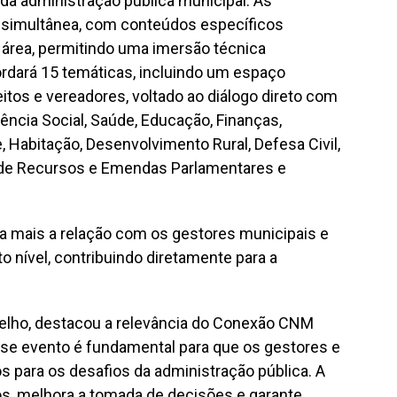
da administração pública municipal. As
 simultânea, com conteúdos específicos
área, permitindo uma imersão técnica
ordará 15 temáticas, incluindo um espaço
eitos e vereadores, voltado ao diálogo direto com
ncia Social, Saúde, Educação, Finanças,
e, Habitação, Desenvolvimento Rural, Defesa Civil,
o de Recursos e Emendas Parlamentares e
da mais a relação com os gestores municipais e
o nível, contribuindo diretamente para a
elho, destacou a relevância do Conexão CNM
sse evento é fundamental para que os gestores e
s para os desafios da administração pública. A
os, melhora a tomada de decisões e garante