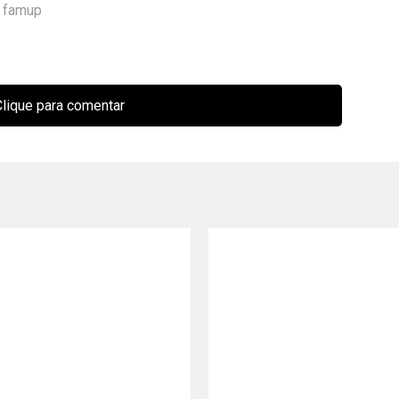
,
famup
lique para comentar