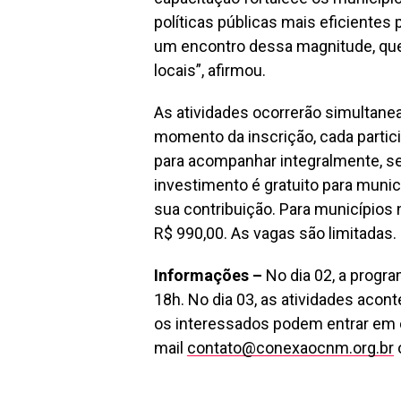
políticas públicas mais eficientes 
um encontro dessa magnitude, qu
locais”, afirmou.
As atividades ocorrerão simultane
momento da inscrição, cada parti
para acompanhar integralmente, sem
investimento é gratuito para muni
sua contribuição. Para municípios n
R$ 990,00. As vagas são limitadas.
Informações –
No dia 02, a progr
18h. No dia 03, as atividades aco
os interessados podem entrar em c
mail
contato@conexaocnm.org.br