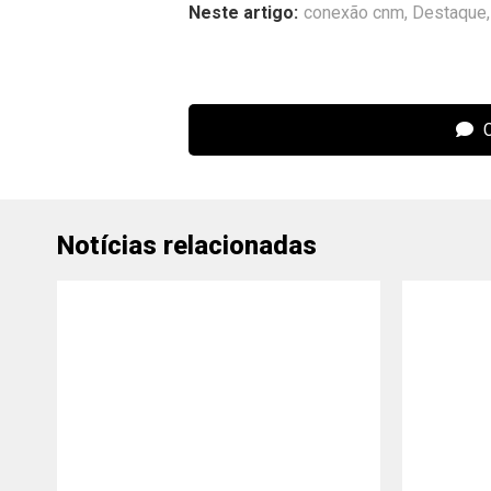
Neste artigo:
conexão cnm
,
Destaque
C
Notícias relacionadas