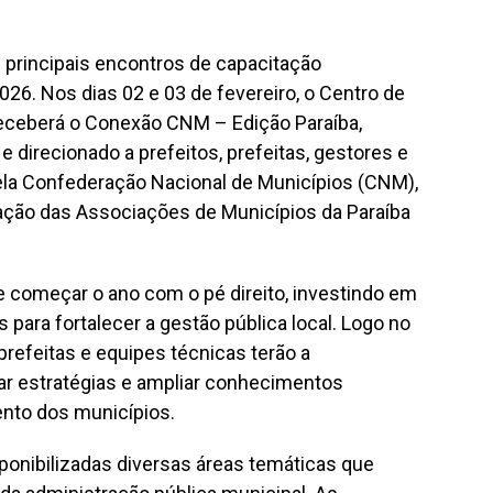
principais encontros de capacitação
2026. Nos dias 02 e 03 de fevereiro, o Centro de
receberá o Conexão CNM – Edição Paraíba,
direcionado a prefeitos, prefeitas, gestores e
pela Confederação Nacional de Municípios (CNM),
ração das Associações de Municípios da Paraíba
 de começar o ano com o pé direito, investindo em
s para fortalecer a gestão pública local. Logo no
 prefeitas e equipes técnicas terão a
har estratégias e ampliar conhecimentos
nto dos municípios.
onibilizadas diversas áreas temáticas que