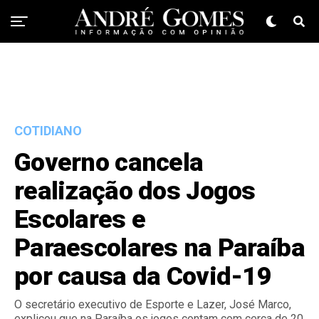
COTIDIANO
Governo cancela
realização dos Jogos
Escolares e
Paraescolares na Paraíba
por causa da Covid-19
O secretário executivo de Esporte e Lazer, José Marco,
explicou que na Paraíba os jogos contam com cerca de 20