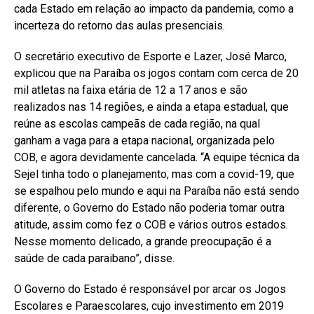
cada Estado em relação ao impacto da pandemia, como a
incerteza do retorno das aulas presenciais.
O secretário executivo de Esporte e Lazer, José Marco,
explicou que na Paraíba os jogos contam com cerca de 20
mil atletas na faixa etária de 12 a 17 anos e são
realizados nas 14 regiões, e ainda a etapa estadual, que
reúne as escolas campeãs de cada região, na qual
ganham a vaga para a etapa nacional, organizada pelo
COB, e agora devidamente cancelada. “A equipe técnica da
Sejel tinha todo o planejamento, mas com a covid-19, que
se espalhou pelo mundo e aqui na Paraíba não está sendo
diferente, o Governo do Estado não poderia tomar outra
atitude, assim como fez o COB e vários outros estados.
Nesse momento delicado, a grande preocupação é a
saúde de cada paraibano”, disse.
O Governo do Estado é responsável por arcar os Jogos
Escolares e Paraescolares, cujo investimento em 2019