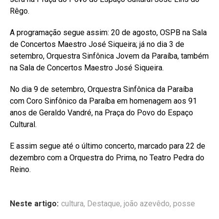
Rêgo.
A programação segue assim: 20 de agosto, OSPB na Sala
de Concertos Maestro José Siqueira; já no dia 3 de
setembro, Orquestra Sinfônica Jovem da Paraíba, também
na Sala de Concertos Maestro José Siqueira.
No dia 9 de setembro, Orquestra Sinfônica da Paraíba
com Coro Sinfônico da Paraíba em homenagem aos 91
anos de Geraldo Vandré, na Praça do Povo do Espaço
Cultural.
E assim segue até o último concerto, marcado para 22 de
dezembro com a Orquestra do Prima, no Teatro Pedra do
Reino.
Neste artigo:
cultura
,
Destaque
,
joão azevêdo
,
posse