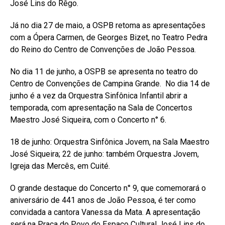
José Lins do Rêgo.
Já no dia 27 de maio, a OSPB retoma as apresentações
com a Ópera Carmen, de Georges Bizet, no Teatro Pedra
do Reino do Centro de Convenções de João Pessoa.
No dia 11 de junho, a OSPB se apresenta no teatro do
Centro de Convenções de Campina Grande. No dia 14 de
junho é a vez da Orquestra Sinfônica Infantil abrir a
temporada, com apresentação na Sala de Concertos
Maestro José Siqueira, com o Concerto n° 6.
18 de junho: Orquestra Sinfônica Jovem, na Sala Maestro
José Siqueira; 22 de junho: também Orquestra Jovem,
Igreja das Mercês, em Cuité.
O grande destaque do Concerto n° 9, que comemorará o
aniversário de 441 anos de João Pessoa, é ter como
convidada a cantora Vanessa da Mata. A apresentação
será na Praça do Povo do Espaço Cultural José Lins do