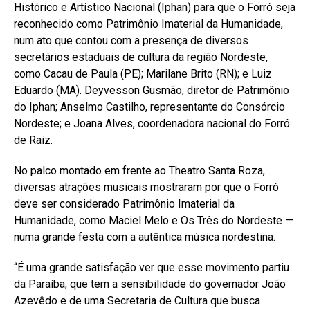
Histórico e Artístico Nacional (Iphan) para que o Forró seja
reconhecido como Patrimônio Imaterial da Humanidade,
num ato que contou com a presença de diversos
secretários estaduais de cultura da região Nordeste,
como Cacau de Paula (PE); Marilane Brito (RN); e Luiz
Eduardo (MA). Deyvesson Gusmão, diretor de Patrimônio
do Iphan; Anselmo Castilho, representante do Consórcio
Nordeste; e Joana Alves, coordenadora nacional do Forró
de Raiz.
No palco montado em frente ao Theatro Santa Roza,
diversas atrações musicais mostraram por que o Forró
deve ser considerado Patrimônio Imaterial da
Humanidade, como Maciel Melo e Os Três do Nordeste —
numa grande festa com a autêntica música nordestina.
“É uma grande satisfação ver que esse movimento partiu
da Paraíba, que tem a sensibilidade do governador João
Azevêdo e de uma Secretaria de Cultura que busca