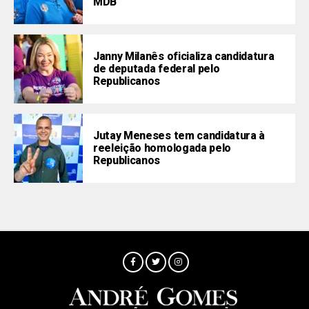
MDB
Janny Milanês oficializa candidatura
de deputada federal pelo
Republicanos
Jutay Meneses tem candidatura à
reeleição homologada pelo
Republicanos