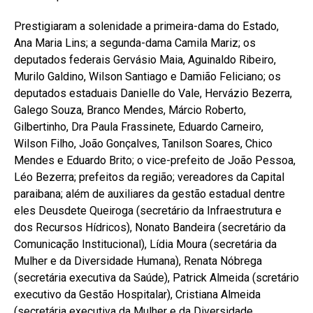
Prestigiaram a solenidade a primeira-dama do Estado,
Ana Maria Lins; a segunda-dama Camila Mariz; os
deputados federais Gervásio Maia, Aguinaldo Ribeiro,
Murilo Galdino, Wilson Santiago e Damião Feliciano; os
deputados estaduais Danielle do Vale, Hervázio Bezerra,
Galego Souza, Branco Mendes, Márcio Roberto,
Gilbertinho, Dra Paula Frassinete, Eduardo Carneiro,
Wilson Filho, João Gonçalves, Tanilson Soares, Chico
Mendes e Eduardo Brito; o vice-prefeito de João Pessoa,
Léo Bezerra; prefeitos da região; vereadores da Capital
paraibana; além de auxiliares da gestão estadual dentre
eles Deusdete Queiroga (secretário da Infraestrutura e
dos Recursos Hídricos), Nonato Bandeira (secretário da
Comunicação Institucional), Lídia Moura (secretária da
Mulher e da Diversidade Humana), Renata Nóbrega
(secretária executiva da Saúde), Patrick Almeida (scretário
executivo da Gestão Hospitalar), Cristiana Almeida
(secretária executiva da Mulher e da Diversidade