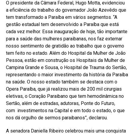
O presidente da Câmara Federal, Hugo Motta, evidenciou
a eficiência do trabalho do governador João Azevêdo que
tem transformado a Paraíba em vários segmentos. “A
gestão estadual tem desenvolvido a Paraíba que está
cada vez melhor. Essa inauguração de hoje, tão importante
para a saúde das mulheres paraibanas, nos faz externar
nosso sentimento de gratidão ao trabalho que o governo
tem feito no estado. Além do Hospital da Mulher de João
Pessoa, estão em construção os Hospitais da Mulher de
Campina Grande e Sousa, o Hospital de Trauma do Sertão,
representando o maior investimento da história da Paraíba
na saúde. O nosso estado também se destaca com o
Opera Paraíba, que já realizou mais de 200 mil cirurgias
eletivas, o Coração Paraibano que tem hemodinâmica no
Sertão, além de estradas, adutoras, Ponte do Futuro,
com investimentos na Capital e em todo o estado, o que
nos dá orgulho de sermos paraibanos”, declarou.
A senadora Daniella Ribeiro celebrou mais uma conquista