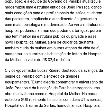
população, e a equipe do Governo da Paraíba atualizou e
modernizou uma estrutura antiga de João Pessoa, dando
mais condições para os profissionais de saúde cuidarem
das pacientes, ampliando o atendimento às gestantes,
com mais tecnologia e modernidade. Ao ver a estrutura do
hospital, podemos afirmar que podemos ter igual, porém
não tem melhor na estrutura pública ou privada e esse
novo Hospital da Mulher, além de cuidar da gestante,
também cuida da mulher em outras etapas da vida dela”,
sustentou, ao autorizar a habilitação de leitos do Hospital
da Mulher no valor de R$ 32,4 milhões.
O vice-governador Lucas Ribeiro destacou os avanços da
saúde da Paraíba com a entrega de grandes
equipamentos. “É uma alegria comemorar o aniversário de
João Pessoa e da fundação da Paraíba entregando uma
obra maravilhosa como o Hospital da Mulher. No nosso
estado o SUS realmente funciona, com duas UTIs aéreas,
Hospital de Trauma do Sertão, hemodinâmica, Hospitais