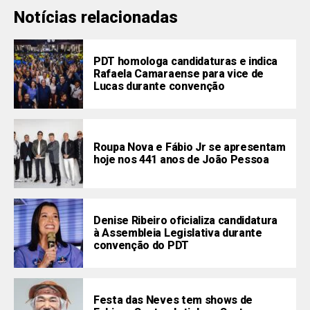
Notícias relacionadas
PDT homologa candidaturas e indica
Rafaela Camaraense para vice de
Lucas durante convenção
Roupa Nova e Fábio Jr se apresentam
hoje nos 441 anos de João Pessoa
Denise Ribeiro oficializa candidatura
à Assembleia Legislativa durante
convenção do PDT
Festa das Neves tem shows de