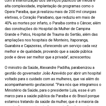
com a interiorização dos serviços públicos de média e
alta complexidade, implantação de programas como o
Opera Paraíba, que já realizou mais de 200 mil cirurgias
eletivas, o Coração Paraibano, que reduziu em mais de
40% as mortes por infarto, o Paraíba contra o Câncer, além
das construções do Hospital da Mulher de Campina
Grande e Patos, Hospital de Trauma do Sertão, além das
ampliações nos hospitais de Monteiro, Itaporanga,
Guarabira e Cajazeiras, oferecendo um serviço cada vez
melhor e de qualidade, provando que a saúde pública
pode e deve ser melhor que a privada”, acrescentou.
O ministro da Saúde, Alexandre Padilha, parabenizou a
gestão do governador João Azevêdo por abrir um hospital
voltado para o cuidado com as mulheres, que vai além do
acompanhamento gestacional. “Para nós que integramos o
Ministério da Saúde, para o presidente Lula, esse é um
marco para a saúde pública da Paraíba e do Brasil porque
estamos tratando da saúde da mulher, que é a maioria da