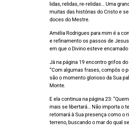
lidas, relidas, re-relidas… Uma gr
muitas das histórias do Cristo e se
doces do Mestre.
Amélia Rodrigues para mim é a co
e refinamento os passos de Jesus 
em que o Divino esteve encarnado 
Já na página 19 encontro grifos do
“Com algumas frases, compôs o p
são o momento glorioso da Sua pala
Monte.
E ela continua na página 23: “Quem
mais se libertará… Não importa o 
retornará à Sua presença como o r
terreno, buscando o mar do qual s