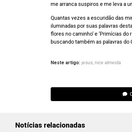
me arranca suspiros e me leva a u
Quantas vezes a escuridão das mi
iluminadas por suas palavras desta
flores no caminho’ e ‘Primícias do r
buscando também as palavras do C
Neste artigo:
jesus
,
nice almeida
C
Notícias relacionadas