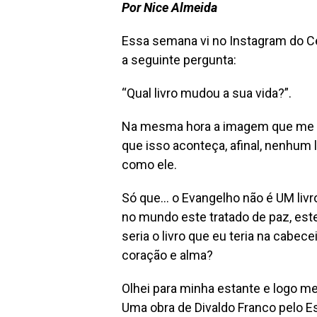
Por Nice Almeida
Essa semana vi no Instagram do Ce
a seguinte pergunta:
“Qual livro mudou a sua vida?”.
Na mesma hora a imagem que me ve
que isso aconteça, afinal, nenhum 
como ele.
Só que… o Evangelho não é UM livro
no mundo este tratado de paz, este
seria o livro que eu teria na cabe
coração e alma?
Olhei para minha estante e logo me
Uma obra de Divaldo Franco pelo Es