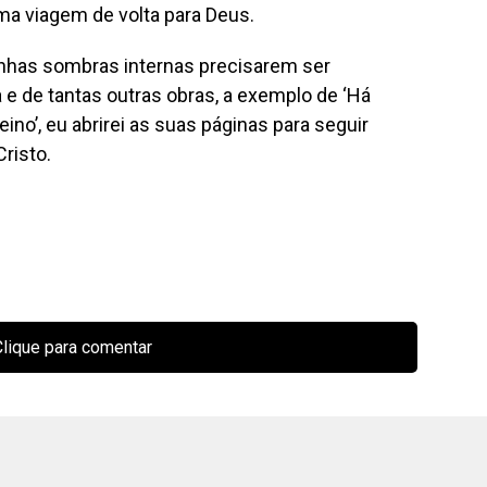
ma viagem de volta para Deus.
nhas sombras internas precisarem ser
 e de tantas outras obras, a exemplo de ‘Há
eino’, eu abrirei as suas páginas para seguir
risto.
lique para comentar