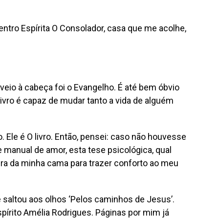
ntro Espírita O Consolador, casa que me acolhe,
io à cabeça foi o Evangelho. É até bem óbvio
livro é capaz de mudar tanto a vida de alguém
. Ele é O livro. Então, pensei: caso não houvesse
 manual de amor, esta tese psicológica, qual
ceira da minha cama para trazer conforto ao meu
 saltou aos olhos ‘Pelos caminhos de Jesus’.
pírito Amélia Rodrigues. Páginas por mim já