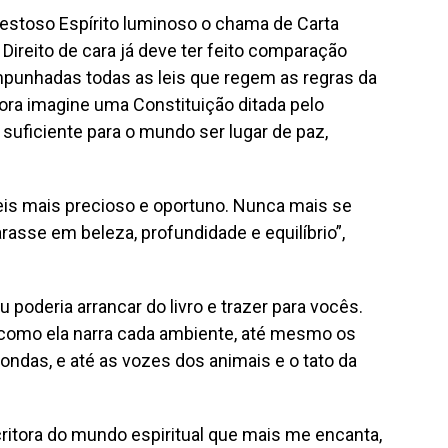
jestoso Espírito luminoso o chama de Carta
reito de cara já deve ter feito comparação
mpunhadas todas as leis que regem as regras da
ra imagine uma Constituição ditada pelo
suficiente para o mundo ser lugar de paz,
eis mais precioso e oportuno. Nunca mais se
arasse em beleza, profundidade e equilíbrio”,
 poderia arrancar do livro e trazer para vocês.
e como ela narra cada ambiente, até mesmo os
s ondas, e até as vozes dos animais e o tato da
critora do mundo espiritual que mais me encanta,