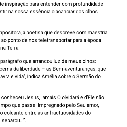
ande inspiração para entender com profundidade
ntir na nossa essência o acariciar dos olhos
mpositora, a poetisa que descreve com maestria
ao ponto de nos teletransportar para a época
na Terra.
 parágrafo que arrancou luz de meus olhos:
oema da liberdade – as Bem-aventuranças, que
vra e vida”, indica Amélia sobre o Sermão do
 conheceu Jesus, jamais O olvidará e d’Ele não
tempo que passe. Impregnado pelo Seu amor,
io coleante entre as anfractuosidades do
e separou…”.