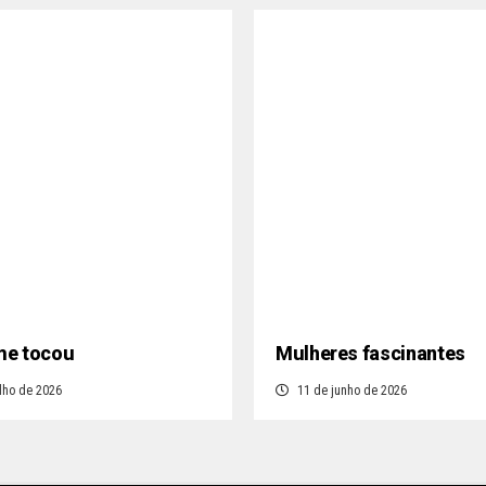
e tocou
Mulheres fascinantes
lho de 2026
11 de junho de 2026