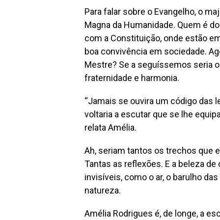
Para falar sobre o Evangelho, o ma
Magna da Humanidade. Quem é do Di
com a Constituição, onde estão e
boa convivência em sociedade. Ago
Mestre? Se a seguíssemos seria o 
fraternidade e harmonia.
“Jamais se ouvira um código das l
voltaria a escutar que se lhe equip
relata Amélia.
Ah, seriam tantos os trechos que eu
Tantas as reflexões. E a beleza d
invisíveis, como o ar, o barulho da
natureza.
Amélia Rodrigues é, de longe, a es