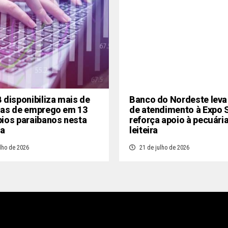
 disponibiliza mais de
Banco do Nordeste leva
gas de emprego em 13
de atendimento à Expo 
ios paraibanos nesta
reforça apoio à pecuári
a
leiteira
lho de 2026
21 de julho de 2026