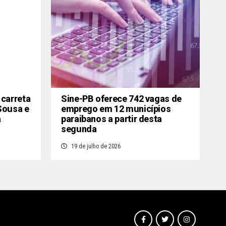
 carreta
Sine-PB oferece 742 vagas de
Sousa e
emprego em 12 municípios
a
paraibanos a partir desta
segunda
19 de julho de 2026