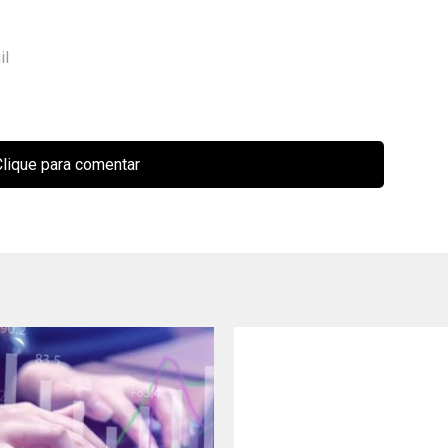
il
lique para comentar