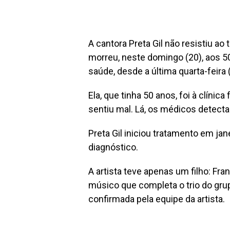
A cantora Preta Gil não resistiu ao
morreu, neste domingo (20), aos 5
saúde, desde a última quarta-feira 
Ela, que tinha 50 anos, foi à clíni
sentiu mal. Lá, os médicos detecta
Preta Gil iniciou tratamento em ja
diagnóstico.
A artista teve apenas um filho: Fr
músico que completa o trio do gru
confirmada pela equipe da artista.