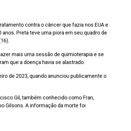
 tratamento contra o câncer que fazia nos EUA e
0 anos. Preta teve uma piora em seu quadro de
(16).
ca fazer mais uma sessão de quimioterapia e se
ram que a doença havia se alastrado.
neiro de 2023, quando anunciou publicamente o
ancisco Gil, também conhecido como Fran,
po Gilsons. A informação da morte foi